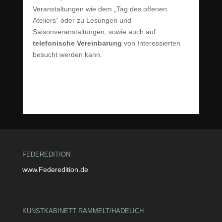
Veranstaltungen wie dem „Tag des offenen
Ateliers“ oder zu Lesungen und
Saisonveranstaltungen, sowie auch auf
telefonische Vereinbarung
von Interessierten
besucht werden kann.
FEDEREDITION
www.Federedition.de
KUNSTKABINETT RAMMELT/HADELICH