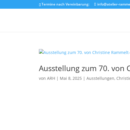
Termine nach Vereinbarung:
info@atelier-ramme
Ausstellung zum 70. von 
von
ARH
|
Mai 8, 2025
|
Ausstellungen
,
Christ