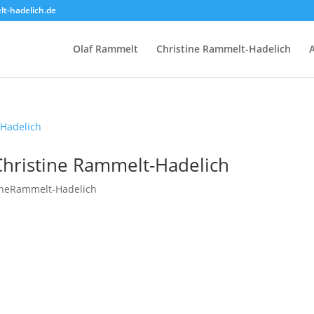
lt-hadelich.de
Olaf Rammelt
Christine Rammelt-Hadelich
Christine Rammelt-Hadelich
ineRammelt-Hadelich