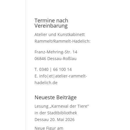
Termine nach
Vereinbarung
Atelier und Kunstkabinett
Rammelt/Rammelt-Hadelich:
Franz-Mehring-Str. 14
06846 Dessau-Roßlau
T. 0340 | 66 100 14
E. info|et|atelier-rammelt-
hadelich.de
Neueste Beiträge
Lesung „Karneval der Tiere“
in der Stadtbibliothek
Dessau
20. Mai 2026
Neue Figur am