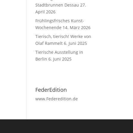
Stadtbrunnen Dessau
27.
April 2026
Frühlingsfrisches Kunst-
Wochenende
14. März 2026
Tierisch, tierisch! Werke von
Olaf Rammelt
6. Juni 2025
Tierische Ausstellung in
Berlin
6. Juni 2025
FederEdition
www.Federedition.de