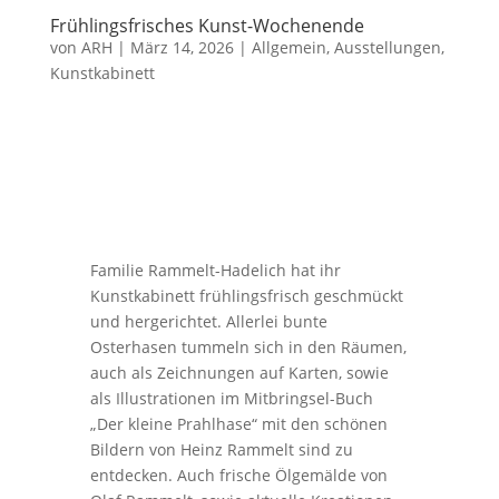
Frühlingsfrisches Kunst-Wochenende
von
ARH
|
März 14, 2026
|
Allgemein
,
Ausstellungen
,
Kunstkabinett
Familie Rammelt-Hadelich hat ihr
Kunstkabinett frühlingsfrisch geschmückt
und hergerichtet. Allerlei bunte
Osterhasen tummeln sich in den Räumen,
auch als Zeichnungen auf Karten, sowie
als Illustrationen im Mitbringsel-Buch
„Der kleine Prahlhase“ mit den schönen
Bildern von Heinz Rammelt sind zu
entdecken. Auch frische Ölgemälde von