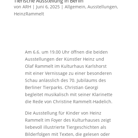
Tierische Ausstellung in Berlin
von
ARH
|
Juni 6, 2025
|
Allgemein
,
Ausstellungen
,
HeinzRammelt
Am 6.6. um 19.00 Uhr öffnen die beiden
Ausstellungen der Künstler Heinz und
Olaf Rammelt im Kulturhaus Karlshorst
mit einer Vernissage zu einer besonderen
Schau anlässlich des 70. Jubiläums des
Berliner Tierparks. Christian Georgi
begleitet musikalisch mit seiner Klarinette
die Rede von Christine Rammelt-Hadelich.
Die Ausstellung für Kinder von Heinz
Rammelt im Foyer des Kulturhauses zeigt
liebevoll illustrierte Tiergeschichten als
Bilderfolgen mit Texten, die gelesen oder