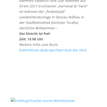
Rammelt-Hadelich und Olaf Rammelt aus
ihrem 2017 erschienen „Karneval dr Tiere“
im Rahmen der „findetStadt“
Landesliteraturtage in Dessau-Roßlau in
der Stadtbibliothek (Zerbster Straße).
Herzliche Willkommen –
Der Eintritt ist frei!
Zeit: 15.00 Uhr
Weitere Infos zum Buch:
federedition.de/project/karneval-der-tiere