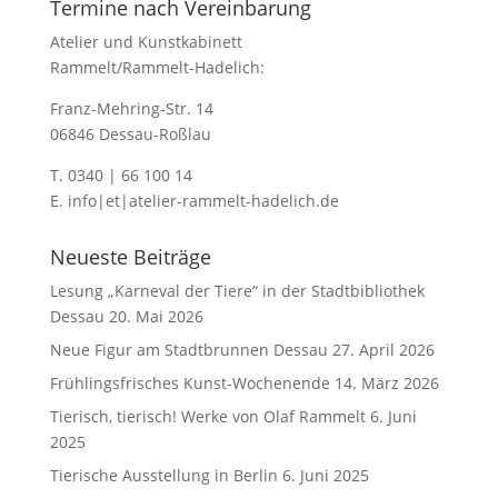
Termine nach Vereinbarung
Atelier und Kunstkabinett
Rammelt/Rammelt-Hadelich:
Franz-Mehring-Str. 14
06846 Dessau-Roßlau
T. 0340 | 66 100 14
E. info|et|atelier-rammelt-hadelich.de
Neueste Beiträge
Lesung „Karneval der Tiere“ in der Stadtbibliothek
Dessau
20. Mai 2026
Neue Figur am Stadtbrunnen Dessau
27. April 2026
Frühlingsfrisches Kunst-Wochenende
14. März 2026
Tierisch, tierisch! Werke von Olaf Rammelt
6. Juni
2025
Tierische Ausstellung in Berlin
6. Juni 2025