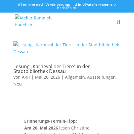
Termine nach Vereinbarung:
info@atelier-rammelt-
hadelich.de
Lesung „Karneval der Tiere“ in der
Stadtbibliothek Dessau
von
ARH
|
Mai 20, 2026
|
Allgemein
,
Ausstellungen
,
Neu
Erinnerungs-Termin-Tipp:
Am 20. Mai 2026
lesen Christine