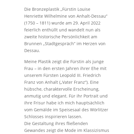
Die Bronzeplastik „Fürstin Louise
Henriette Wilhelmine von Anhalt-Dessau“
(1750 – 1811) wurde am 29. April 2022
feierlich enthüllt und wandelt nun als
zweite historische Persönlichkeit am
Brunnen „Stadtgespräch“ im Herzen von
Dessau.
Meine Plastik zeigt die Fürstin als junge
Frau – in den ersten Jahren ihrer Ehe mit
unserem Fürsten Leopold III. Friedrich
Franz von Anhalt („Vater Franz“). Eine
hübsche, charaktervolle Erscheinung,
anmutig und elegant. Für ihr Portrait und
ihre Frisur habe ich mich hauptsächlich
vom Gemälde im Speisesaal des Wörlitzer
Schlosses inspirieren lassen.
Die Gestaltung ihres fließenden
Gewandes zeigt die Mode im Klassizismus