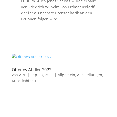
Luisium. Auch jenes Schloss wurde erbaut
von Friedrich Wilhelm von Erdmannsdorff,
der ihr als nächste Bronzeplastik an den
Brunnen folgen wird.
Offenes Atelier 2022
von
ARH
|
Sep. 17, 2022
|
Allgemein
,
Ausstellungen
,
Kunstkabinett