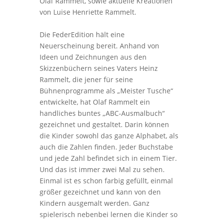
Olaf Rammelt, sowie aktuelle Kreationen
von Luise Henriette Rammelt.
Die FederEdition hält eine
Neuerscheinung bereit. Anhand von
Ideen und Zeichnungen aus den
Skizzenbüchern seines Vaters Heinz
Rammelt, die jener für seine
Bühnenprogramme als „Meister Tusche“
entwickelte, hat Olaf Rammelt ein
handliches buntes „ABC-Ausmalbuch“
gezeichnet und gestaltet. Darin können
die Kinder sowohl das ganze Alphabet, als
auch die Zahlen finden. Jeder Buchstabe
und jede Zahl befindet sich in einem Tier.
Und das ist immer zwei Mal zu sehen.
Einmal ist es schon farbig gefüllt, einmal
größer gezeichnet und kann von den
Kindern ausgemalt werden. Ganz
spielerisch nebenbei lernen die Kinder so