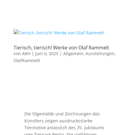
Tierisch, tierisch! Werke von Olaf Rammelt
von
ARH
|
Juni 6, 2025
|
Allgemein
,
Ausstellungen
,
OlafRammelt
Die Ölgemälde und Zeichnungen des
Künstlers zeigen ausdrucksstarke
Tiermotive anlässlich des 70. Jubiläums
vom Tierpark Berlin. Die vielfältigen