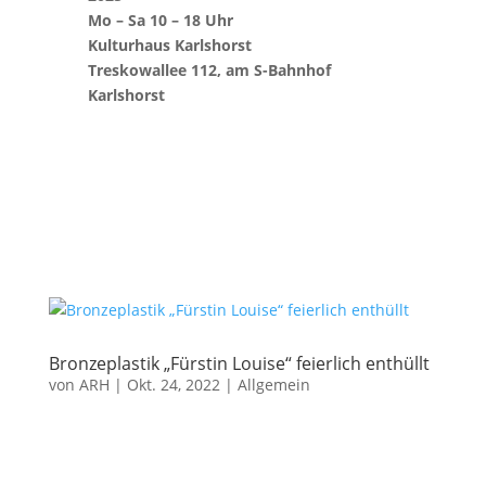
Mo – Sa 10 – 18 Uhr
Kulturhaus Karlshorst
Treskowallee 112, am S-Bahnhof
Karlshorst
Bronzeplastik „Fürstin Louise“ feierlich enthüllt
von
ARH
|
Okt. 24, 2022
|
Allgemein